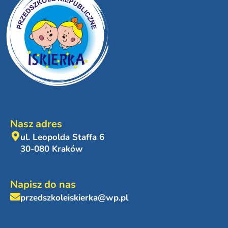
Nasz adres
ul. Leopolda Staffa 6
30-080 Kraków
Napisz do nas
przedszkoleiskierka@wp.pl