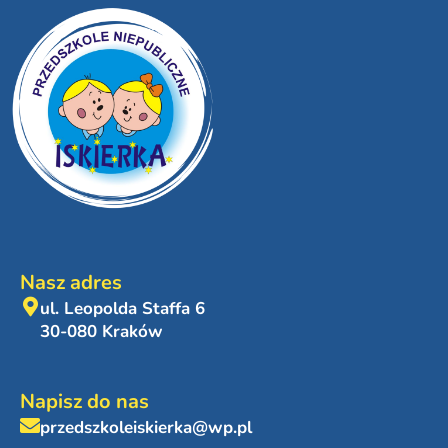
Nasz adres
ul. Leopolda Staffa 6
30-080 Kraków
Napisz do nas
przedszkoleiskierka@wp.pl