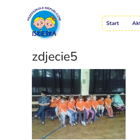
Start
Ak
zdjecie5