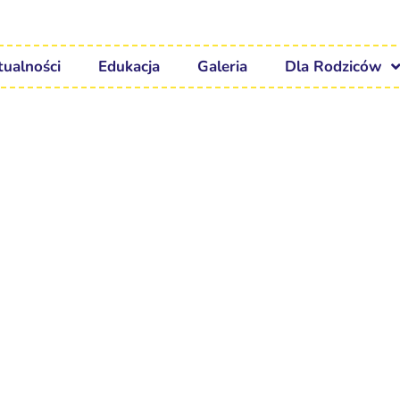
tualności
Edukacja
Galeria
Dla Rodziców