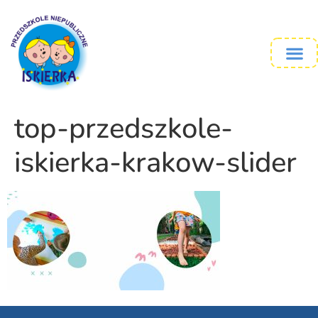
top-przedszkole-
iskierka-krakow-slider