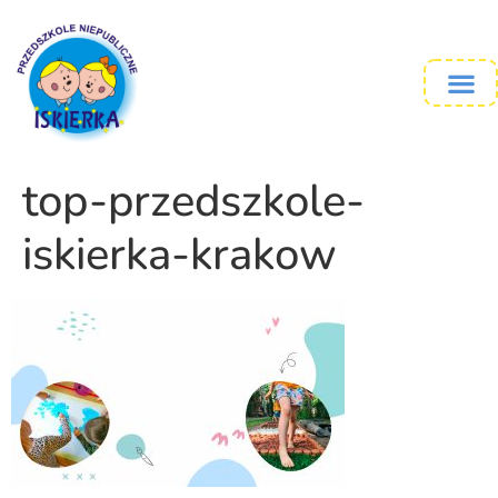
top-przedszkole-
iskierka-krakow