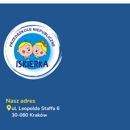
Nasz adres
ul. Leopolda Staffa 6
30-080 Kraków