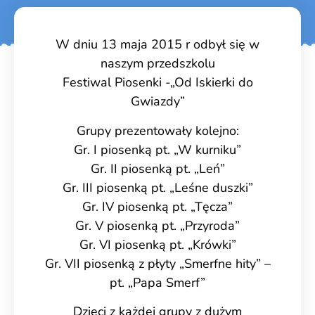
W dniu 13 maja 2015 r odbył się w
naszym przedszkolu
Festiwal Piosenki -„Od Iskierki do
Gwiazdy”
Grupy prezentowały kolejno:
Gr. I piosenką pt. „W kurniku”
Gr. II piosenką pt. „Leń”
Gr. III piosenką pt. „Leśne duszki”
Gr. IV piosenką pt. „Tęcza”
Gr. V piosenką pt. „Przyroda”
Gr. VI piosenką pt. „Krówki”
Gr. VII piosenką z płyty „Smerfne hity” –
pt. „Papa Smerf”
Dzieci z każdej grupy z dużym