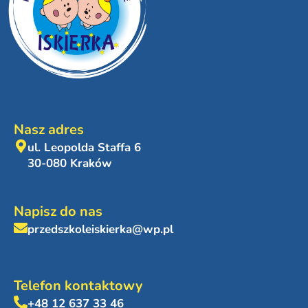
Nasz adres
ul. Leopolda Staffa 6
30-080 Kraków
Napisz do nas
przedszkoleiskierka@wp.pl
Telefon kontaktowy
+48 12 637 33 46