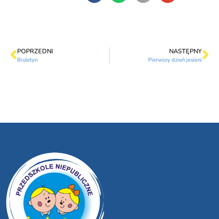
POPRZEDNI
NASTĘPNY
Biuletyn
Pierwszy dzień jesieni