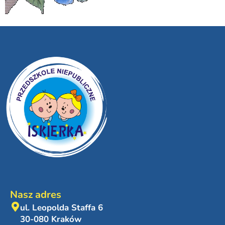
Nasz adres
ul. Leopolda Staffa 6
30-080 Kraków