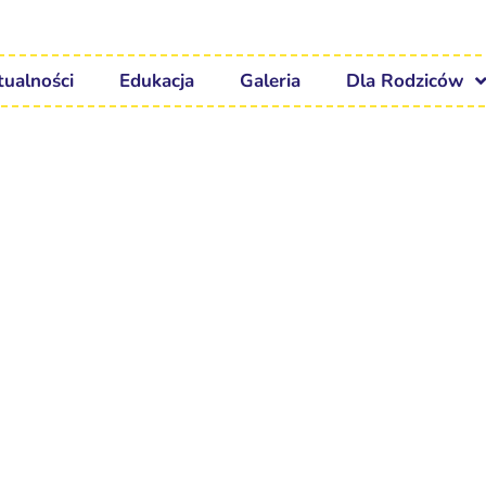
tualności
Edukacja
Galeria
Dla Rodziców