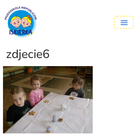
zdjecie6