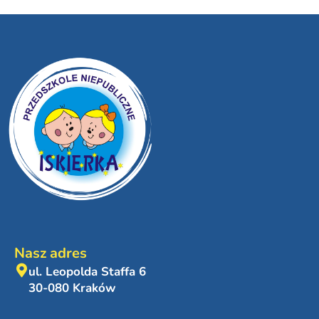
Nasz adres
ul. Leopolda Staffa 6
30-080 Kraków