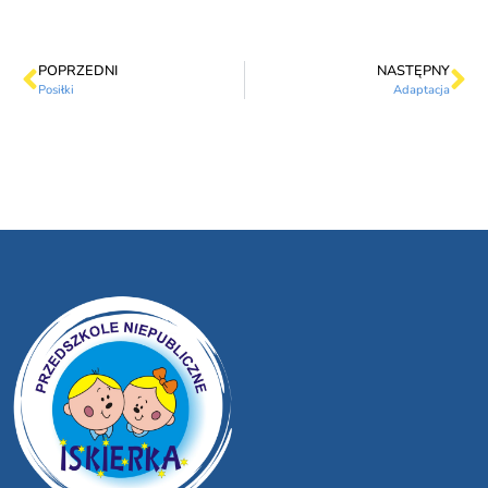
POPRZEDNI
NASTĘPNY
Posiłki
Adaptacja