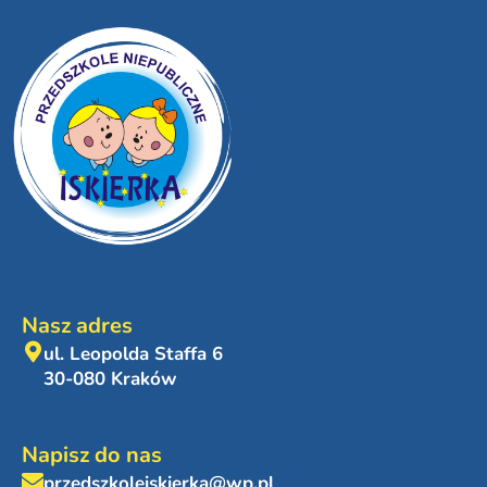
Nasz adres
ul. Leopolda Staffa 6
30-080 Kraków
Napisz do nas
przedszkoleiskierka@wp.pl