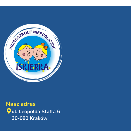
Nasz adres
ul. Leopolda Staffa 6
30-080 Kraków