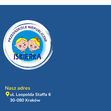
Nasz adres
ul. Leopolda Staffa 6
30-080 Kraków