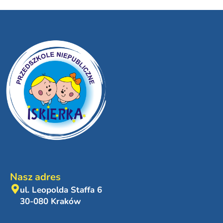
Nasz adres
ul. Leopolda Staffa 6
30-080 Kraków