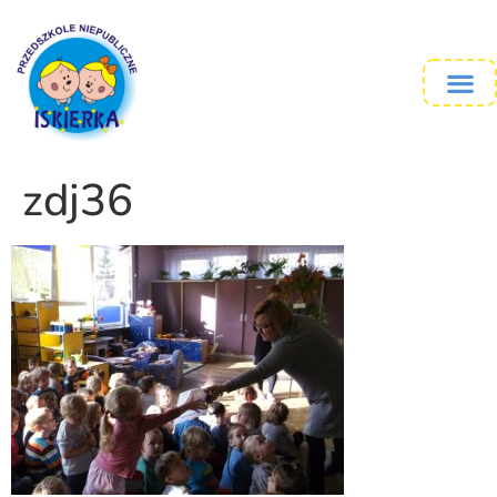
zdj36