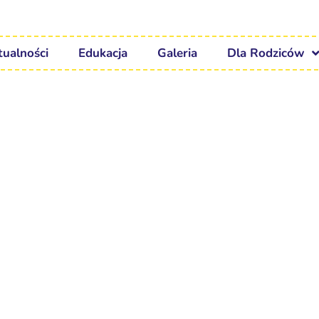
tualności
Edukacja
Galeria
Dla Rodziców