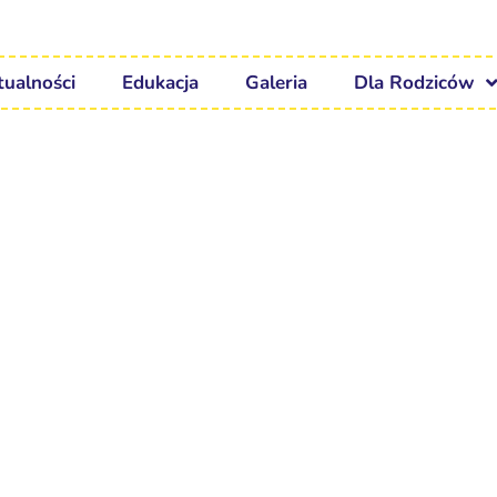
tualności
Edukacja
Galeria
Dla Rodziców