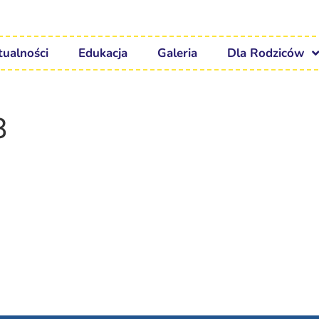
tualności
Edukacja
Galeria
Dla Rodziców
8