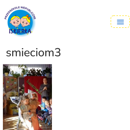
smieciom3