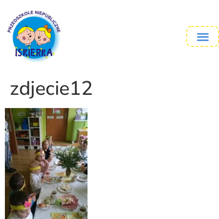
zdjecie12