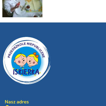
Nasz adres