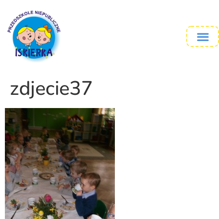
zdjecie37