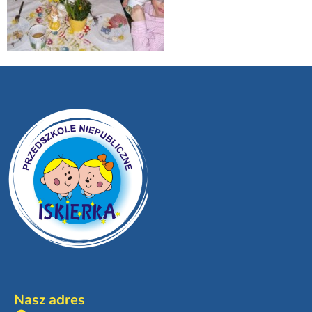
Nasz adres