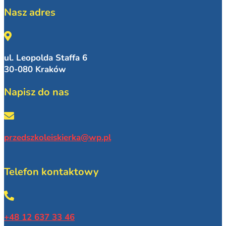
Nasz adres
ul. Leopolda Staffa 6
30-080 Kraków
Napisz do nas
przedszkoleiskierka@wp.pl
Telefon kontaktowy
+48 12 637 33 46