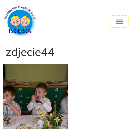
zdjecie44