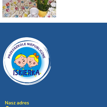
Nasz adres