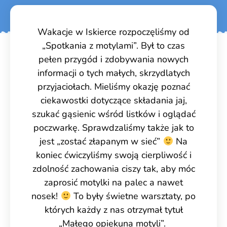
Wakacje w Iskierce rozpoczęliśmy od
„Spotkania z motylami”. Był to czas
pełen przygód i zdobywania nowych
informacji o tych małych, skrzydlatych
przyjaciołach. Mieliśmy okazję poznać
ciekawostki dotyczące składania jaj,
szukać gąsienic wśród listków i oglądać
poczwarkę. Sprawdzaliśmy także jak to
jest „zostać złapanym w sieć”
Na
koniec ćwiczyliśmy swoją cierpliwość i
zdolność zachowania ciszy tak, aby móc
zaprosić motylki na palec a nawet
nosek!
To były świetne warsztaty, po
których każdy z nas otrzymał tytuł
„Małego opiekuna motyli”.