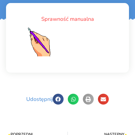
Sprawność manualna
Udostępnij
POPRZEDNI
NASTĘPNY