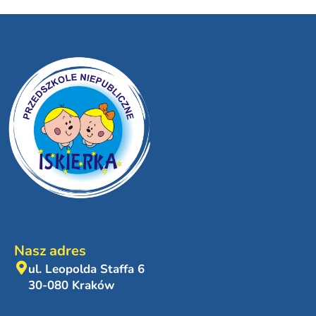
Nasz adres
ul. Leopolda Staffa 6
30-080 Kraków