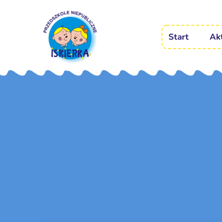
Start
Ak