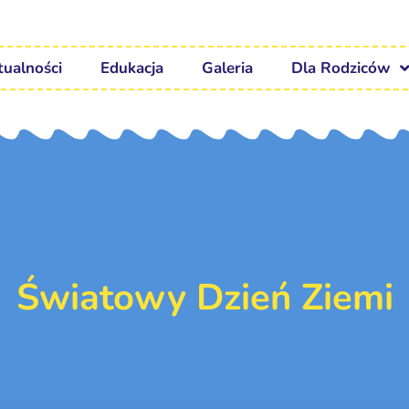
tualności
Edukacja
Galeria
Dla Rodziców
Światowy Dzień Ziemi