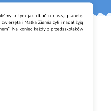
ialiśmy o tym jak dbać o naszą planetę.
zwierzęta i Matka Ziemia żyli i nadal żyją
mem”. Na koniec każdy z przedszkolaków