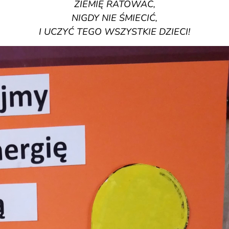
ZIEMIĘ RATOWAĆ,
NIGDY NIE ŚMIECIĆ,
I UCZYĆ TEGO WSZYSTKIE DZIECI!