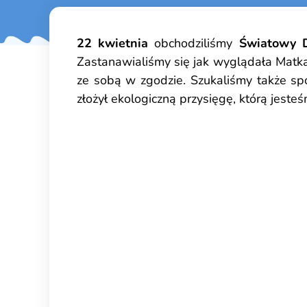
22 kwietnia
obchodziliśmy
Światowy D
Zastanawialiśmy się jak wyglądała Matka Zi
ze sobą w zgodzie. Szukaliśmy także s
złożył ekologiczną przysięgę, którą jes