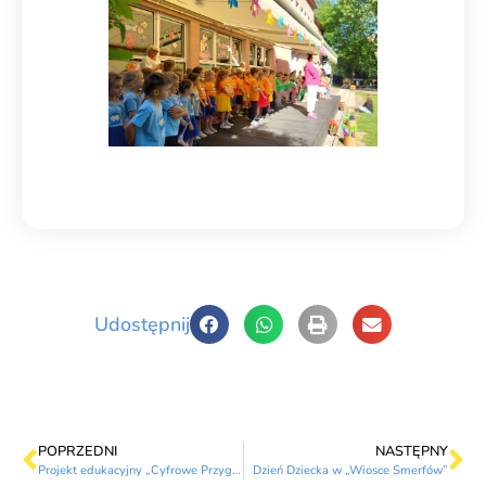
Udostępnij
POPRZEDNI
NASTĘPNY
Projekt edukacyjny „Cyfrowe Przygody Małych Podróżników” – Ekozakupy
Dzień Dziecka w „Wiosce Smerfów”