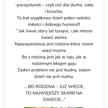
-poczęstunek – czyli coś dla ducha, ciała
i brzucha.
To był wyjątkowy dzień pełen radości,
miłości i dobrego humoru!!!
” Jak świat stary lat tysiące, i jak mocno
świeci słońce
Najwspanialsza jest rodzina która razem
więzi trzyma
Bo z rodziną jest jak w raju, jak w
rodzinnym błogim gaju
Żaden problem nie jest trudny, żaden
dzień nie jest nudny.
… BO RODZINA – JUŻ WIECIE,
TO NAJWIĘKSZY SKARB NA
ŚWIECIE…”