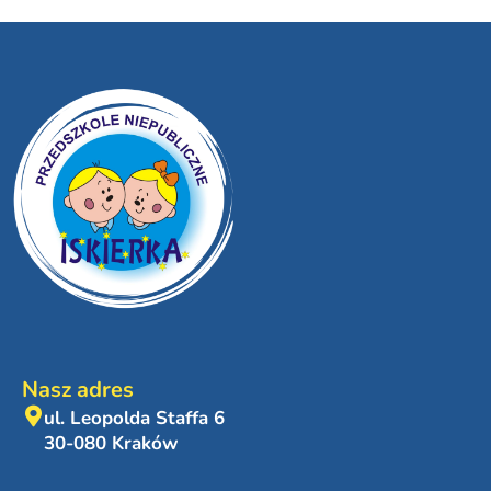
Nasz adres
ul. Leopolda Staffa 6
30-080 Kraków