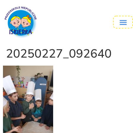
20250227_092640