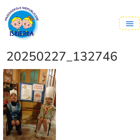
20250227_132746