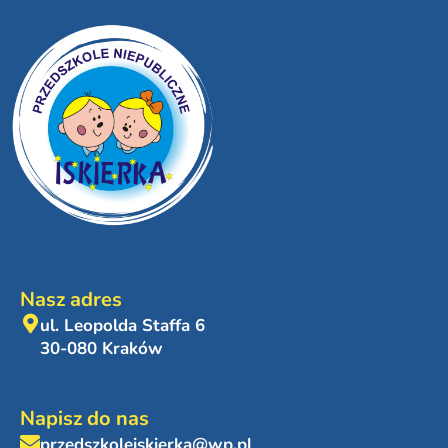
Nasz adres
ul. Leopolda Staffa 6
30-080 Kraków
Napisz do nas
przedszkoleiskierka@wp.pl