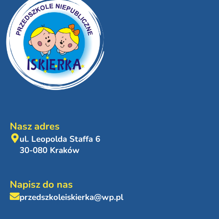
Nasz adres
ul. Leopolda Staffa 6
30-080 Kraków
Napisz do nas
przedszkoleiskierka@wp.pl