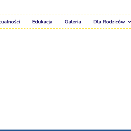
tualności
Edukacja
Galeria
Dla Rodziców