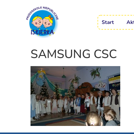
Start
Ak
SAMSUNG CSC