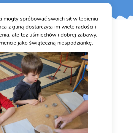
i mogły spróbować swoich sił w lepieniu
 z gliną dostarczyła im wiele radości i
enia, ale też uśmiechów i dobrej zabawy.
mencie jako świąteczną niespodziankę.