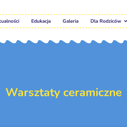
tualności
Edukacja
Galeria
Dla Rodziców
Warsztaty ceramiczne