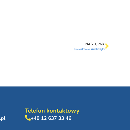
NASTĘPNY
Iskierkowe Andrzejki
Telefon kontaktowy
.pl
+48 12 637 33 46