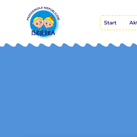
Start
Ak