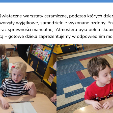
wiąteczne warsztaty ceramiczne, podczas których dziec
rzyły wyjątkowe, samodzielnie wykonane ozdoby. Praca
oraz sprawności manualnej. Atmosfera była pełna skupi
nicą – gotowe dzieła zaprezentujemy w odpowiednim mo