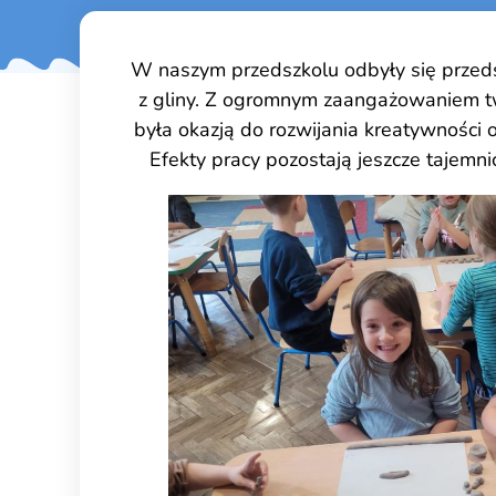
W naszym przedszkolu odbyły się przedś
z gliny. Z ogromnym zaangażowaniem two
była okazją do rozwijania kreatywności 
Efekty pracy pozostają jeszcze tajem