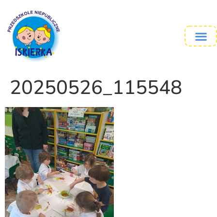
20250526_115548