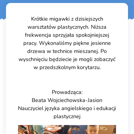
Krótkie migawki z dzisiejszych
warsztatów plastycznych. Niższa
frekwencja sprzyjała spokojniejszej
pracy. Wykonaliśmy piękne jesienne
drzewa w technice mieszanej. Po
wyschnięciu będziecie je mogli zobaczyć
w przedszkolnym korytarzu.
Prowadząca:
Beata Wojciechowska-Jasion
Nauczyciel języka angielskiego i edukacji
plastycznej
Odtwarzacz