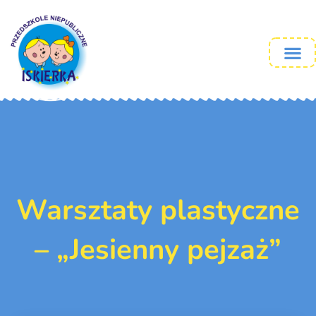
Warsztaty plastyczne
– „Jesienny pejzaż”