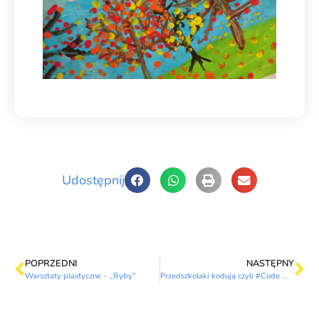
Udostępnij
POPRZEDNI
NASTĘPNY
Warsztaty plastyczne – „Ryby”
Przedszkolaki kodują czyli #Code Week 2020 w Iskierce!