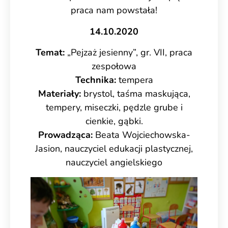
praca nam powstała!
14.10.2020
Temat:
„Pejzaż jesienny”, gr. VII, praca
zespołowa
Technika:
tempera
Materiały:
brystol, taśma maskująca,
tempery, miseczki, pędzle grube i
cienkie, gąbki.
Prowadząca:
Beata Wojciechowska-
Jasion, nauczyciel edukacji plastycznej,
nauczyciel angielskiego