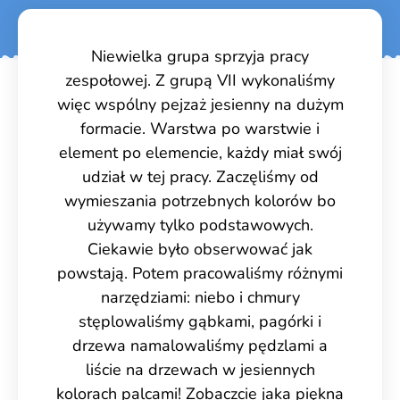
Niewielka grupa sprzyja pracy
zespołowej. Z grupą VII wykonaliśmy
więc wspólny pejzaż jesienny na dużym
formacie. Warstwa po warstwie i
element po elemencie, każdy miał swój
udział w tej pracy. Zaczęliśmy od
wymieszania potrzebnych kolorów bo
używamy tylko podstawowych.
Ciekawie było obserwować jak
powstają. Potem pracowaliśmy różnymi
narzędziami: niebo i chmury
stęplowaliśmy gąbkami, pagórki i
drzewa namalowaliśmy pędzlami a
liście na drzewach w jesiennych
kolorach palcami! Zobaczcie jaka piękna