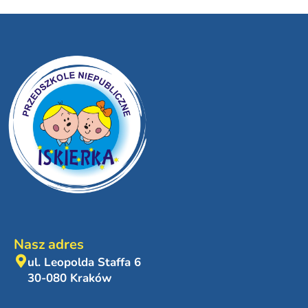
Nasz adres
ul. Leopolda Staffa 6
30-080 Kraków