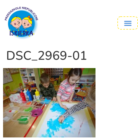
DSC_2969-01