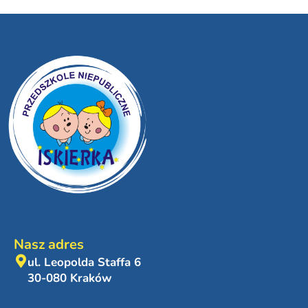
Nasz adres
ul. Leopolda Staffa 6
30-080 Kraków