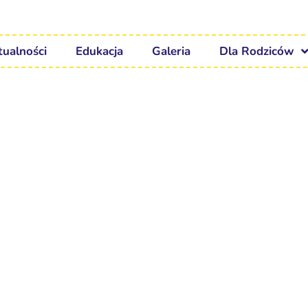
tualności
Edukacja
Galeria
Dla Rodziców