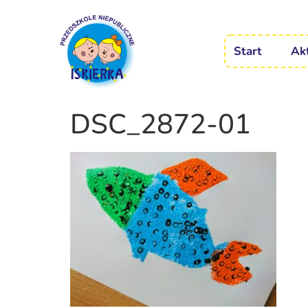
Start
Ak
DSC_2872-01