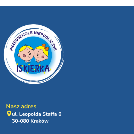
Nasz adres
ul. Leopolda Staffa 6
30-080 Kraków