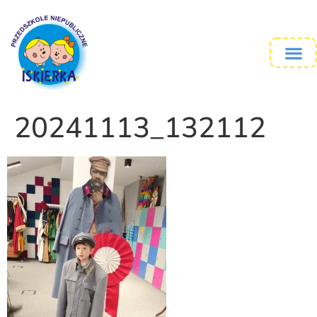
20241113_132112