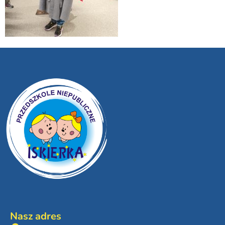
Nasz adres