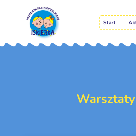
Start
Ak
Warsztaty