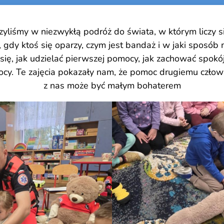
yliśmy w niezwykłą podróż do świata, w którym liczy s
, gdy ktoś się oparzy, czym jest bandaż i w jaki sposó
 jak udzielać pierwszej pomocy, jak zachować spokój w 
ocy. Te zajęcia pokazały nam, że pomoc drugiemu czło
z nas może być małym bohaterem