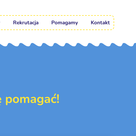
Rekrutacja
Pomagamy
Kontakt
ę pomagać!