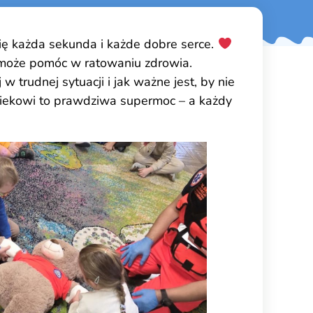
ię każda sekunda i każde dobre serce.
b może pomóc w ratowaniu zdrowia.
trudnej sytuacji i jak ważne jest, by nie
wiekowi to prawdziwa supermoc – a każdy