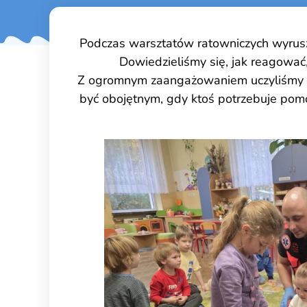
Podczas warsztatów ratowniczych wyrusz
Dowiedzieliśmy się, jak reagować
Z ogromnym zaangażowaniem uczyliśmy się,
być obojętnym, gdy ktoś potrzebuje pom