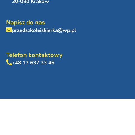
30-080 Kraków
Napisz do nas
przedszkoleiskierka@wp.pl
Telefon kontaktowy
+48 12 637 33 46