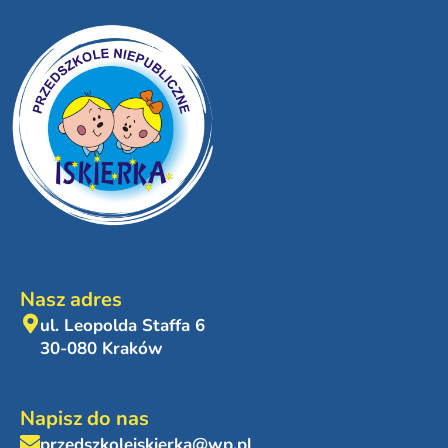
Nasz adres
ul. Leopolda Staffa 6
30-080 Kraków
Napisz do nas
przedszkoleiskierka@wp.pl