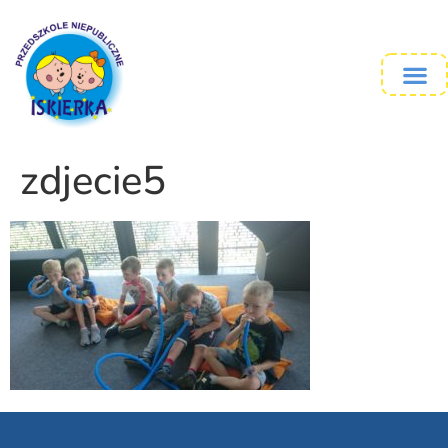
zdjecie5