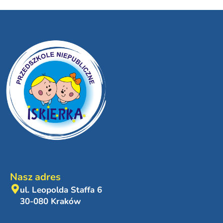
Nasz adres
ul. Leopolda Staffa 6
30-080 Kraków