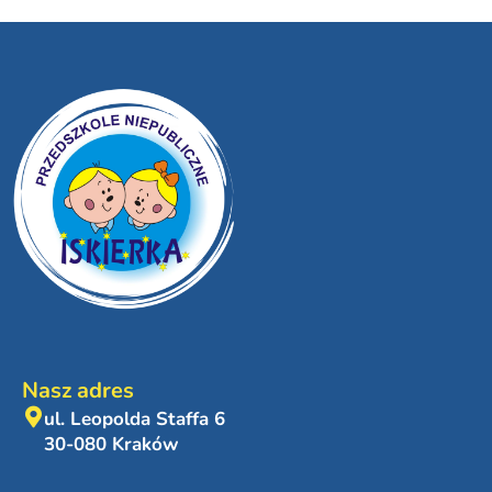
Nasz adres
ul. Leopolda Staffa 6
30-080 Kraków