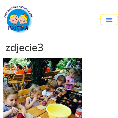
zdjecie3