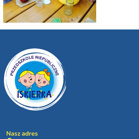
Nasz adres